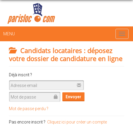
MENU
Toggl
navig
Candidats locataires : déposez
votre dossier de candidature en ligne
Déjà inscrit ?
Mot de passe perdu ?
Pas encore inscrit ?
Cliquez ici pour créer un compte