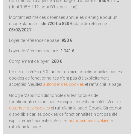
Commission d'agence à la charge du locataire :
540 € TTC
(dont
108 € TTC
pour l'état des lieux).
Montant estimé des dépenses annuelles d'énergie pour un
usage standard :
de
720 €
à
820 €
(date de référence :
05/02/2021
)
Loyer de référence de base :
950 €
Loyer de référence majoré :
1 141 €
Complément de loyer :
260 €
Points d'intérêts (POI) autour du bien non disponibles car les
cookies de fonctionnalités n'ont pas été explicitement
acceptés. Veuillez
autoriser ces cookies
et rafraîchir la page.
Google Maps non disponible car les cookies de
fonctionnalités n'ont pas été explicitement acceptés. Veuillez
autoriser ces cookies
et rafraîchir la page.
Google Street non
disponible car les cookies de fonctionnalités n'ont pas été
explicitement acceptés. Veuillez
autoriser ces cookies
et
rafraîchir la page.