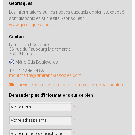
Géorisques
Les informations sur les risques auxquels ce bien est exposé
sont disponibles sur le site Géorisques :
www.georisques.gouv.fr
Contact
Lamirand et Associés
36, rue du Faubourg Montmartre
75009 Paris
Métro Gds Boulevards
Tél: 01 42 46 44 86
montmartre@lamirand-associes.com
J'ai visité ce bien et je dépose mon dossier de candidature
Demander plus d'informations sur ce bien
*
*
*