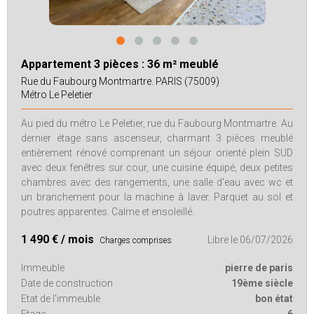
Appartement 3 pièces :
36 m² meublé
Rue du Faubourg Montmartre.
PARIS (75009)
Métro Le Peletier
Au pied du métro Le Peletier, rue du Faubourg Montmartre. Au
dernier étage sans ascenseur, charmant 3 pièces meublé
entièrement rénové comprenant un séjour orienté plein SUD
avec deux fenêtres sur cour, une cuisine équipé, deux petites
chambres avec des rangements, une salle d'eau avec wc et
un branchement pour la machine à laver. Parquet au sol et
poutres apparentes. Calme et ensoleillé.
1 490 € / mois
Libre le 06/07/2026
Charges comprises
Immeuble
pierre de paris
Date de construction
19ème siècle
Etat de l'immeuble
bon état