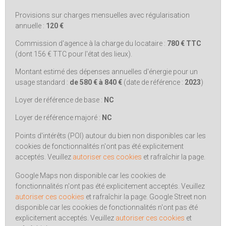
Provisions sur charges mensuelles avec régularisation
annuelle :
120 €
Commission d'agence à la charge du locataire :
780 € TTC
(dont
156 € TTC
pour l'état des lieux).
Montant estimé des dépenses annuelles d'énergie pour un
usage standard :
de
580 €
à
840 €
(date de référence :
2023
)
Loyer de référence de base :
NC
Loyer de référence majoré :
NC
Points d'intérêts (POI) autour du bien non disponibles car les
cookies de fonctionnalités n'ont pas été explicitement
acceptés. Veuillez
autoriser ces cookies
et rafraîchir la page.
Google Maps non disponible car les cookies de
fonctionnalités n'ont pas été explicitement acceptés. Veuillez
autoriser ces cookies
et rafraîchir la page.
Google Street non
disponible car les cookies de fonctionnalités n'ont pas été
explicitement acceptés. Veuillez
autoriser ces cookies
et