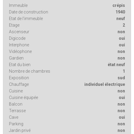
Immeuble
crépis
Date de construction
1940
Etat de l'immeuble
neuf
Etage
2
Ascenseur
non
Digicode
oui
Interphone
oui
Vidéophone
non
Gardien
non
Etat du bien
état neuf
Nombre de chambres
1
Exposition
sud
Chauffage
individuel électrique
Cuisine
non
Cuisine équipée
oui
Balcon
non
Terrasse
non
Cave
oui
Parking
non
Jardin privé
non